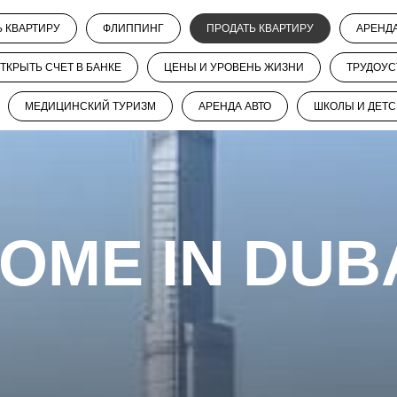
Ь КВАРТИРУ
ФЛИППИНГ
ПРОДАТЬ КВАРТИРУ
АРЕНД
ТКРЫТЬ СЧЕТ В БАНКЕ
ЦЕНЫ И УРОВЕНЬ ЖИЗНИ
ТРУДОУС
МЕДИЦИНСКИЙ ТУРИЗМ
АРЕНДА АВТО
ШКОЛЫ И ДЕТС
OME IN DUB