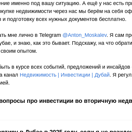
ние именно под вашу ситуацию. А ещё у нас есть пр
окупке недвижимости через нас мы берём на себя о
 и подготовку всех нужных документов бесплатно.
ать мне лично в Telegram
@Anton_Moskalev
. Я сам п
бае, и знаю, как это бывает. Подскажу, на что обрат
 своим опытом.
быть в курсе всех событий, предложений и инсайдов
а канал
Недвижимость | Инвестиции | Дубай
. Я регу
ией.
вопросы про инвестиции во вторичную нед