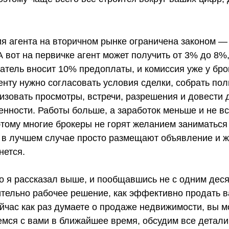
ия агента на вторичном рынке ограничена законом —
А вот на первичке агент может получить от 3% до 8%
атель вносит 10% предоплаты, и комиссия уже у бро
енту нужно согласовать условия сделки, собрать пол
изовать просмотры, встречи, разрешения и довести 
нности. Работы больше, а заработок меньше и не в
этому многие брокеры не горят желанием заниматьс
 в лучшем случае просто размещают объявление и жд
нется.
то я рассказал выше, и пообщавшись не с одним дес
тельно рабочее решение, как эффективно продать в
йчас как раз думаете о продаже недвижимости, вы 
емся с вами в ближайшее время, обсудим все детали