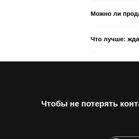
Можно ли прода
Что лучше: жд
Чтобы не потерять конт