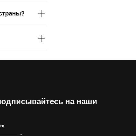
 страны?
подписывайтесь на наши
ти