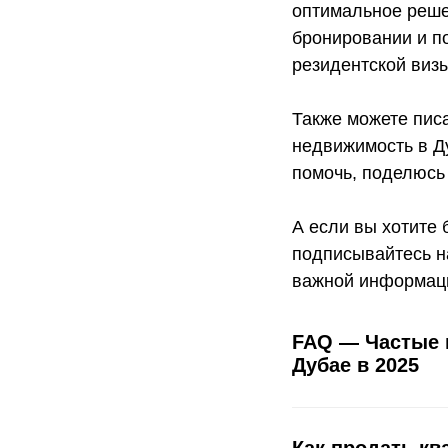
оптимальное реше
бронировании и п
резидентской визы
Также можете пис
недвижимость в Ду
помочь, поделюсь
А если вы хотите 
подписывайтесь н
важной информац
FAQ — Частые 
Дубае в 2025