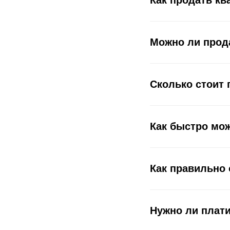
Как продать ква
Можно ли прод
Сколько стоит 
Как быстро мо
Как правильно
Нужно ли плати