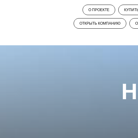
О ПРОЕКТЕ
КУПИТ
ОТКРЫТЬ КОМПАНИЮ
О
H