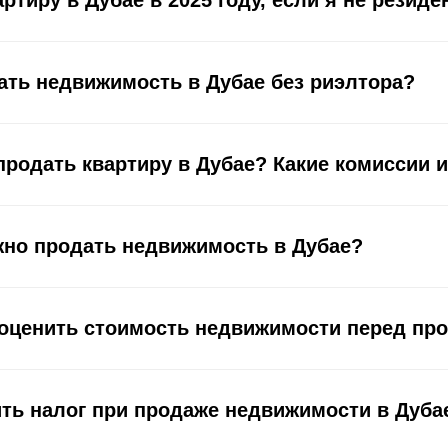
ртиру в Дубае в 2025 году, если я не резиде
ать недвижимость в Дубае без риэлтора?
продать квартиру в Дубае? Какие комиссии 
жно продать недвижимость в Дубае?
 оценить стоимость недвижимости перед пр
ть налог при продаже недвижимости в Дуба