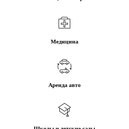
Медицина
Аренда авто
Школы и детские сады