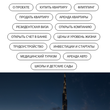
О ПРОЕКТЕ
КУПИТЬ КВАРТИРУ
ФЛИППИНГ
ПРОДАТЬ КВАРТИРУ
АРЕНДА КВАРТИРЫ
РЕЗИДЕНТСКАЯ ВИЗА
ОТКРЫТЬ КОМПАНИЮ
ОТКРЫТЬ СЧЕТ В БАНКЕ
ЦЕНЫ И УРОВЕНЬ ЖИЗНИ
ТРУДОУСТРОЙСТВО
ИНВЕСТИЦИИ И СТАРТАПЫ
МЕДИЦИНСКИЙ ТУРИЗМ
АРЕНДА АВТО
ШКОЛЫ И ДЕТСКИЕ САДЫ