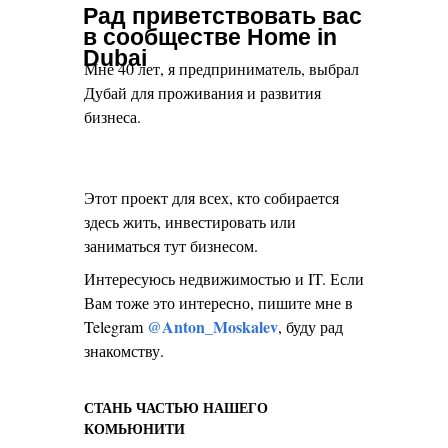
Рад приветствовать вас
в сообществе Home in
Dubai
Мне 40 лет, я предприниматель, выбрал
Дубай для проживания и развития
бизнеса.
Этот проект для всех, кто собирается
здесь жить, инвестировать или
заниматься тут бизнесом.
Интересуюсь недвижимостью и IT. Если
Вам тоже это интересно, пишите мне в
@Anton_Moskalev
Telegram
, буду рад
знакомству.
СТАНЬ ЧАСТЬЮ НАШЕГО
КОМЬЮНИТИ