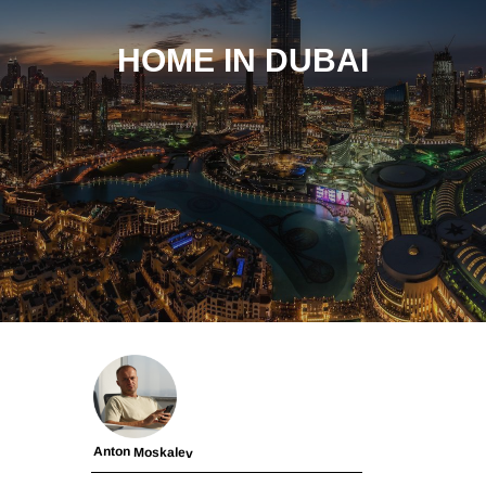
HOME IN DUBAI
Anton Moskalev